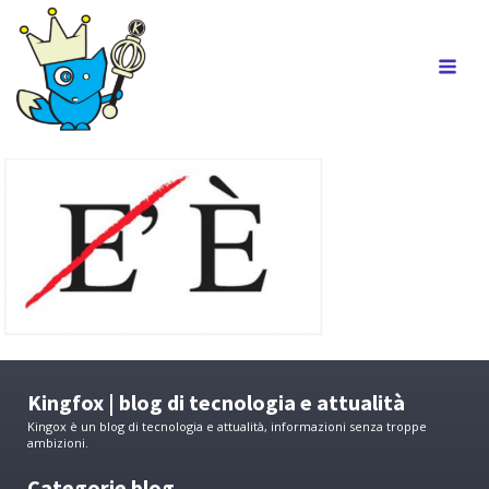
Kingfox | blog di tecnologia e attualità
Kingox è un blog di tecnologia e attualità, informazioni senza troppe
ambizioni.
Categorie blog