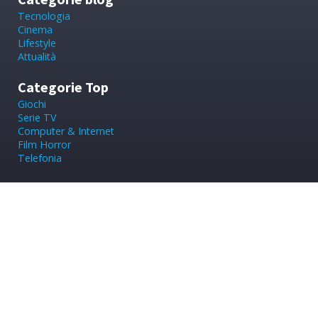
Tecnologia
Cinema
Lifestyle
Attualità
Categorie Top
Giochi
Serie TV
Computer & Internet
Film Horror
Telefonia