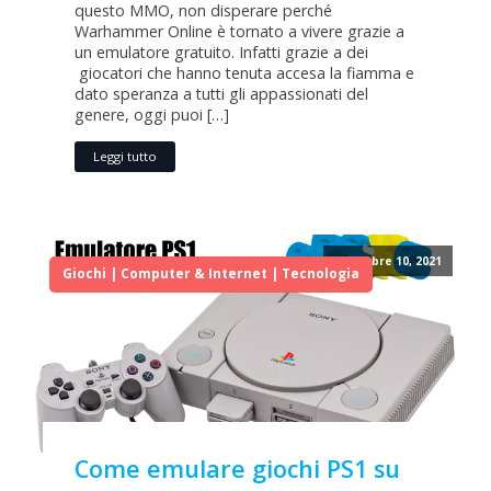
questo MMO, non disperare perché
Warhammer Online è tornato a vivere grazie a
un emulatore gratuito. Infatti grazie a dei
giocatori che hanno tenuta accesa la fiamma e
dato speranza a tutti gli appassionati del
genere, oggi puoi […]
Leggi tutto
Dicembre 10, 2021
Giochi
|
Computer & Internet
|
Tecnologia
Come emulare giochi PS1 su