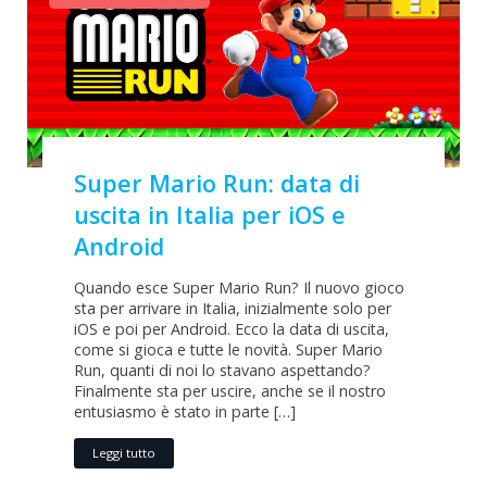
Super Mario Run: data di
uscita in Italia per iOS e
Android
Quando esce Super Mario Run? Il nuovo gioco
sta per arrivare in Italia, inizialmente solo per
iOS e poi per Android. Ecco la data di uscita,
come si gioca e tutte le novità. Super Mario
Run, quanti di noi lo stavano aspettando?
Finalmente sta per uscire, anche se il nostro
entusiasmo è stato in parte […]
Leggi tutto