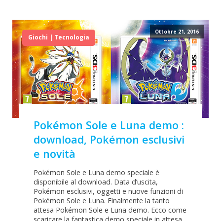
Ottobre 21, 2016
Giochi
|
Tecnologia
Pokémon Sole e Luna demo :
download, Pokémon esclusivi
e novità
Pokémon Sole e Luna demo speciale è
disponibile al download. Data d’uscita,
Pokémon esclusivi, oggetti e nuove funzioni di
Pokémon Sole e Luna. Finalmente la tanto
attesa Pokémon Sole e Luna demo. Ecco come
scaricare la fantastica demo speciale in attesa