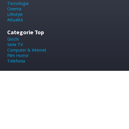
Tecnologia
Cinema
Lifestyle
Attualità
Categorie Top
Giochi
Serie TV
Computer & Internet
Film Horror
Telefonia