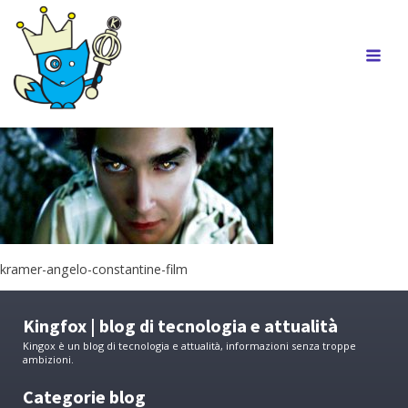
kramer-angelo-constantine-film
Kingfox | blog di tecnologia e attualità
Kingox è un blog di tecnologia e attualità, informazioni senza troppe
ambizioni.
Categorie blog