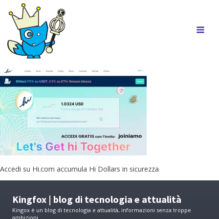
Accedi su Hi.com accumula Hi Dollars in sicurezza
Kingfox | blog di tecnologia e attualità
Kingox è un blog di tecnologia e attualità, informazioni senza troppe
ambizioni.