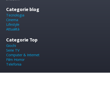
Categorie blog
Tecnologia
Cinema
Lifestyle
Attualità
Categorie Top
Giochi
Serie TV
Computer & Internet
Film Horror
Telefonia