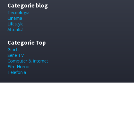
Categorie blog
Tecnologia
Cinema
Lifestyle
Attualità
Categorie Top
Giochi
Serie TV
Computer & Internet
Film Horror
Telefonia