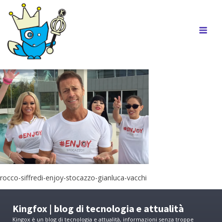
rocco-siffredi-enjoy-stocazzo-gianluca-vacchi
Kingfox | blog di tecnologia e attualità
Kingox è un blog di tecnologia e attualità, informazioni senza troppe