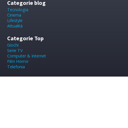
Categorie blog
Tecnologia
Cinema
Lifestyle
Attualità
Categorie Top
Giochi
Serie TV
Computer & Internet
Film Horror
Telefonia