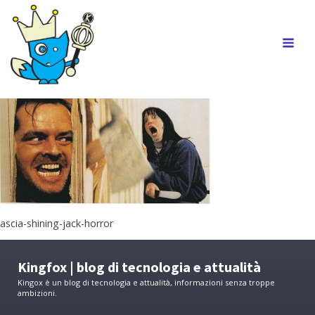
ascia-shining-jack-horror
Kingfox | blog di tecnologia e attualità
Kingox è un blog di tecnologia e attualità, informazioni senza troppe
ambizioni.