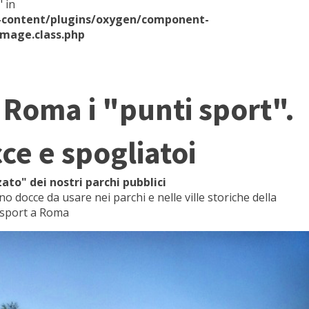
 in
p-content/plugins/oxygen/component-
mage.class.php
 Roma i "punti sport".
ce e spogliatoi
ato" dei nostri parchi pubblici
o docce da usare nei parchi e nelle ville storiche della
o sport a Roma