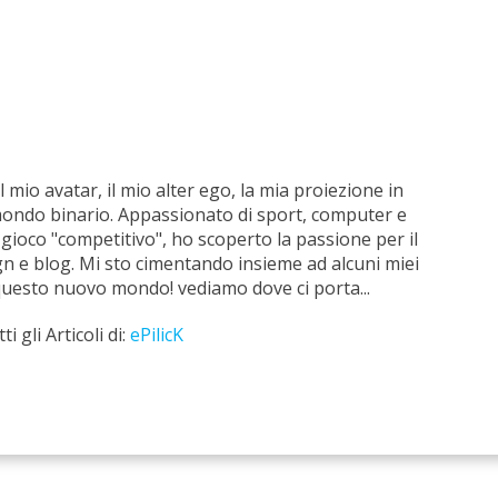
il mio avatar, il mio alter ego, la mia proiezione in
ondo binario. Appassionato di sport, computer e
 gioco "competitivo", ho scoperto la passione per il
n e blog. Mi sto cimentando insieme ad alcuni miei
questo nuovo mondo! vediamo dove ci porta...
ti gli Articoli di:
ePilicK