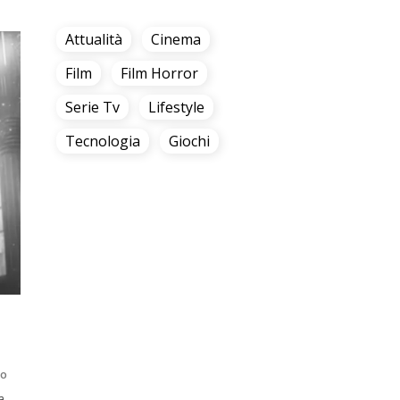
Attualità
Cinema
Film
Film Horror
Serie Tv
Lifestyle
Tecnologia
Giochi
to
a