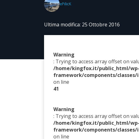
ePilicK
Ultima modifica: 25 Ottobre 2016
Warning
: Trying to access array offset on val
/home/kingfox.it/public_html/w
framework/components/classes/i
on line
41
Warning
: Trying to access array offset on val
/home/kingfox.it/public_html/w
framework/components/classes/i
on line