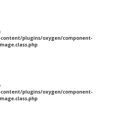
n
p-content/plugins/oxygen/component-
mage.class.php
n
p-content/plugins/oxygen/component-
mage.class.php