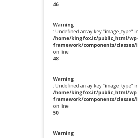
46
Warning
: Undefined array key "image_type" i
/home/kingfox.it/public_html/w
framework/components/classes/i
on line
48
Warning
: Undefined array key "image_type" i
/home/kingfox.it/public_html/w
framework/components/classes/i
on line
50
Warning