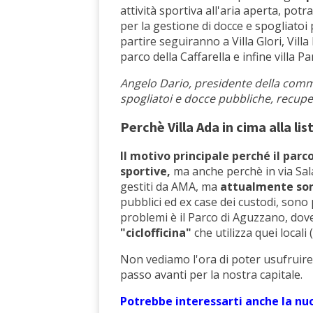
attività sportiva all'aria aperta, pot
per la gestione di docce e spogliatoi 
partire seguiranno a Villa Glori, Villa F
parco della Caffarella e infine villa Pa
Angelo Dario, presidente della commi
spogliatoi e docce pubbliche, recupera
Perchè Villa Ada in cima alla lis
Il motivo principale perché il parc
sportive,
ma anche perchè in via Sala
gestiti da AMA, ma
attualmente sono
pubblici ed ex case dei custodi, sono 
problemi è il Parco di Aguzzano, dove 
"ciclofficina"
che utilizza quei locali 
Non vediamo l'ora di poter usufruire
passo avanti per la nostra capitale.
Potrebbe interessarti anche la n