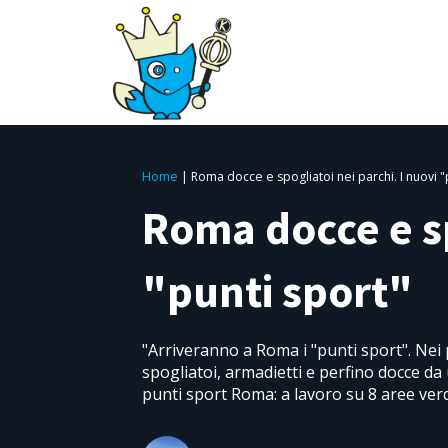
Home
|
Roma docce e spogliatoi nei parchi. I nuovi "
Roma docce e sp
"punti sport"
"Arriveranno a Roma i "punti sport". Nei 
spogliatoi, armadietti e perfino docce da 
punti sport Roma: a lavoro su 8 aree ver