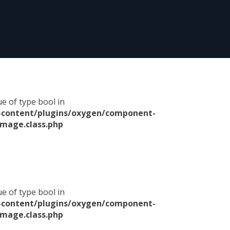
ue of type bool in
p-content/plugins/oxygen/component-
mage.class.php
ue of type bool in
p-content/plugins/oxygen/component-
mage.class.php