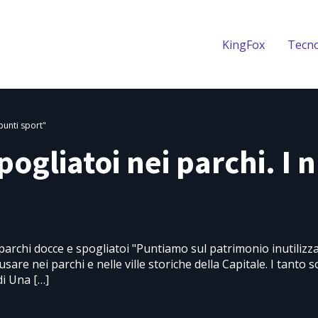
KingFox
Tecno
punti sport"
ogliatoi nei parchi. I 
parchi docce e spogliatoi "Puntiamo sul patrimonio inutilizz
usare nei parchi e nelle ville storiche della Capitale. I tanto
di Una […]