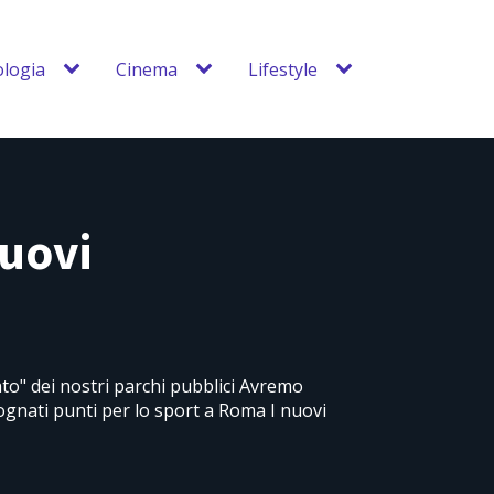
logia
Cinema
Lifestyle
nuovi
ato" dei nostri parchi pubblici Avremo
 sognati punti per lo sport a Roma I nuovi