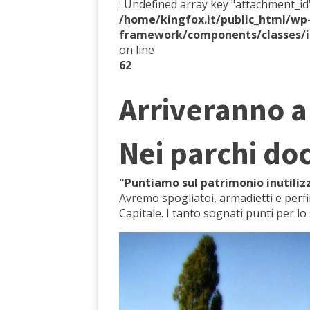
: Undefined array key "attachment_id"
/home/kingfox.it/public_html/w
framework/components/classes/i
on line
62
Arriveranno a
Nei parchi doc
"Puntiamo sul patrimonio inutilizz
Avremo spogliatoi, armadietti e perfin
Capitale. I tanto sognati punti per l