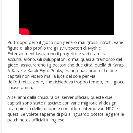
Purtroppo però il gioco non generò mai grossi introiti, varie
figure di alto profilo tra gli sviluppatori di Mythic
Entertainment lasciarono il progetto e vari ritardi si
accumularono. Gli sviluppatori, ormai quasi al tramonto del
gioco, assicurarono i giocatori che due città, quella di Karaz-
A-Karak e Karak Eight Peaks, erano quasi pronte. Le due
capitali non videro mai la luce del sole per via
dell’ottimizzazione, che richiedeva troppo tempo, ed il gioco
chiuse prima.
A sei anni dalla chiusura dei server ufficiali, queste due
capitali sono state rilasciate con varie migliorie al design,
all’ampiezza delle mappe e con al loro interno vari NPC e
quest. Se volete saperne di più al riguardo potete leggere le
patch notes ufficiali in inglese.