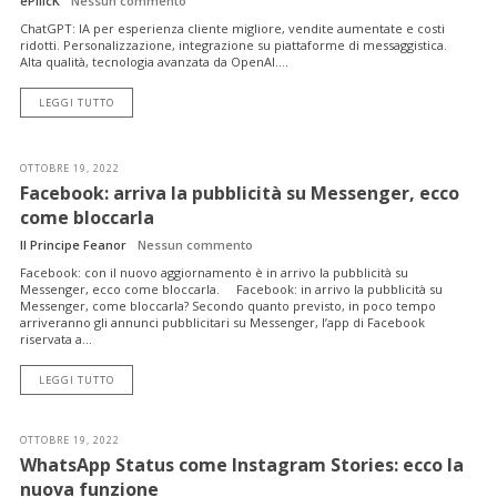
ePilicK
Nessun commento
ChatGPT: IA per esperienza cliente migliore, vendite aumentate e costi
ridotti. Personalizzazione, integrazione su piattaforme di messaggistica.
Alta qualità, tecnologia avanzata da OpenAI....
LEGGI TUTTO
OTTOBRE 19, 2022
Facebook: arriva la pubblicità su Messenger, ecco
come bloccarla
Il Principe Feanor
Nessun commento
Facebook: con il nuovo aggiornamento è in arrivo la pubblicità su
Messenger, ecco come bloccarla. Facebook: in arrivo la pubblicità su
Messenger, come bloccarla? Secondo quanto previsto, in poco tempo
arriveranno gli annunci pubblicitari su Messenger, l’app di Facebook
riservata a...
LEGGI TUTTO
OTTOBRE 19, 2022
WhatsApp Status come Instagram Stories: ecco la
nuova funzione