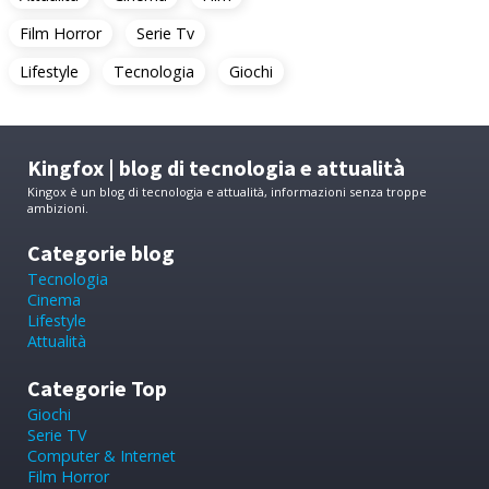
Film Horror
Serie Tv
Lifestyle
Tecnologia
Giochi
Kingfox | blog di tecnologia e attualità
Kingox è un blog di tecnologia e attualità, informazioni senza troppe
ambizioni.
Categorie blog
Tecnologia
Cinema
Lifestyle
Attualità
Categorie Top
Giochi
Serie TV
Computer & Internet
Film Horror