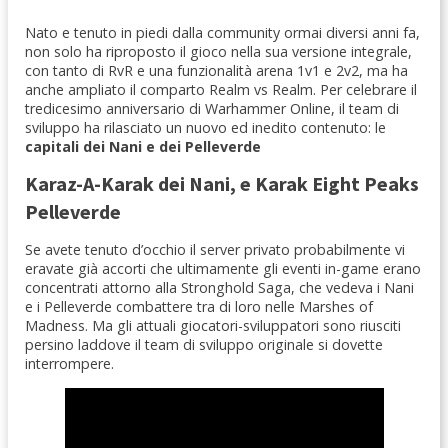
Nato e tenuto in piedi dalla community ormai diversi anni fa,
non solo ha riproposto il gioco nella sua versione integrale,
con tanto di RvR e una funzionalità arena 1v1 e 2v2, ma ha
anche ampliato il comparto Realm vs Realm. Per celebrare il
tredicesimo anniversario di Warhammer Online, il team di
sviluppo ha rilasciato un nuovo ed inedito contenuto: le
capitali dei Nani e dei Pelleverde
Karaz-A-Karak dei Nani, e Karak Eight Peaks
Pelleverde
Se avete tenuto d’occhio il server privato probabilmente vi
eravate già accorti che ultimamente gli eventi in-game erano
concentrati attorno alla Stronghold Saga, che vedeva i Nani
e i Pelleverde combattere tra di loro nelle Marshes of
Madness. Ma gli attuali giocatori-sviluppatori sono riusciti
persino laddove il team di sviluppo originale si dovette
interrompere.