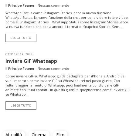
Il Principe Feanor
Nessun commento
WhatsApp Status come Instagram Stories: ecco la nuova funzione
WhatsApp Status: la nuova funzione della chat per condividere foto e video
come su Instagram Stories. WhatsApp Status come Instagram Stories: ecco
la nuova funzione che copia ancora il format di Snapchat Stories. Sem...
LEGGI TUTTO
OTTOBRE 19, 2022
Inviare GiF Whatsapp
Il Principe Feanor
Nessun commento
Come inviare GIF su Whatsapp: guida dettagliata per iPhone e Android Se
vuoi imparare come inviare GIF su Whatsapp, sei nel posto giusto. Con
l'ultimo aggiornamento di Whatsapp, puoi finalmente condividere GIF
animate con i tuoi contatti. In questa guida, ti spiegheremo come inviare GIF
su Whatsapp ...
LEGGI TUTTO
Attualità
Cinema
Film