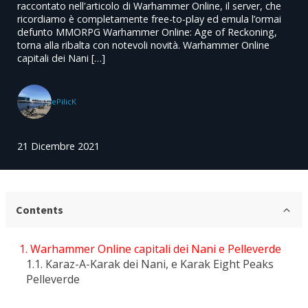
raccontato nell'articolo di Warhammer Online, il server, che
ricordiamo è completamente free-to-play ed emula l’ormai
defunto MMORPG Warhammer Online: Age of Reckoning,
torna alla ribalta con notevoli novità. Warhammer Online
capitali dei Nani […]
ePilicK
21 Dicembre 2021
Contents
Warhammer Online capitali dei Nani e Pelleverde
Karaz-A-Karak dei Nani, e Karak Eight Peaks
Pelleverde