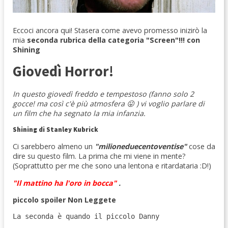
Eccoci ancora qui! Stasera come avevo promesso inizirò la
mia
seconda rubrica della categoria "Screen"!!! con
Shining
Giovedì Horror!
In questo giovedì freddo e tempestoso (fanno solo 2
gocce! ma così c'è più atmosfera 😛 ) vi voglio parlare di
un film che ha segnato la mia infanzia.
Shining di Stanley Kubrick
Ci sarebbero almeno un
"milioneduecentoventise"
cose da
dire su questo film. La prima che mi viene in mente?
(Soprattutto per me che sono una lentona e ritardataria :D!)
"Il mattino ha l'oro in bocca"
.
piccolo spoiler Non Leggete
La seconda è quando il piccolo Danny                