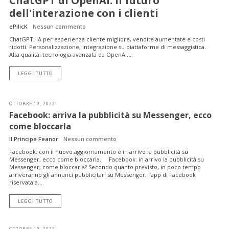
ChatGPT di OpenAI: il futuro
dell'interazione con i clienti
ePilicK
Nessun commento
ChatGPT: IA per esperienza cliente migliore, vendite aumentate e costi
ridotti. Personalizzazione, integrazione su piattaforme di messaggistica.
Alta qualità, tecnologia avanzata da OpenAI....
LEGGI TUTTO
OTTOBRE 19, 2022
Facebook: arriva la pubblicità su Messenger, ecco
come bloccarla
Il Principe Feanor
Nessun commento
Facebook: con il nuovo aggiornamento è in arrivo la pubblicità su
Messenger, ecco come bloccarla. Facebook: in arrivo la pubblicità su
Messenger, come bloccarla? Secondo quanto previsto, in poco tempo
arriveranno gli annunci pubblicitari su Messenger, l’app di Facebook
riservata a...
LEGGI TUTTO
OTTOBRE 19, 2022