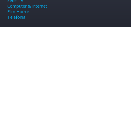
Serie TV
Computer & Internet
Film Horror
Telefonia