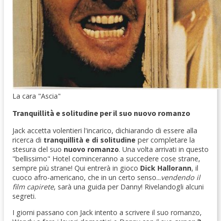
La cara "Ascia"
Tranquillità e solitudine per il suo nuovo romanzo
Jack accetta volentieri l'incarico, dichiarando di essere alla
ricerca di
tranquillità e di solitudine
per completare la
stesura del suo
nuovo romanzo
. Una volta arrivati in questo
"bellissimo" Hotel cominceranno a succedere cose strane,
sempre più strane! Qui entrerà in gioco
Dick Hallorann
, il
cuoco afro-americano, che in un certo senso...
vendendo il
film capirete
, sarà una guida per Danny! Rivelandogli alcuni
segreti.
I giorni passano con Jack intento a scrivere il suo romanzo,