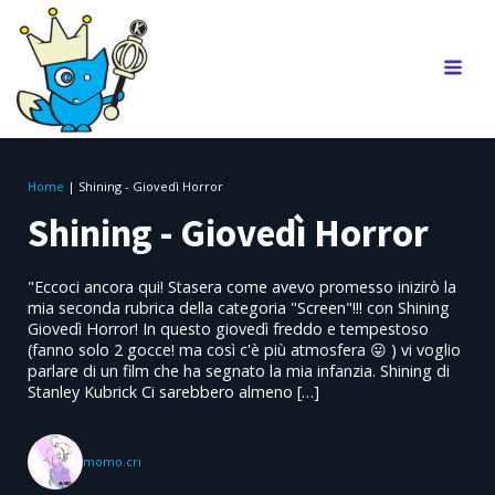
Home
|
Shining - Giovedì Horror
Shining - Giovedì Horror
"Eccoci ancora qui! Stasera come avevo promesso inizirò la
mia seconda rubrica della categoria "Screen"!!! con Shining
Giovedì Horror! In questo giovedì freddo e tempestoso
(fanno solo 2 gocce! ma così c'è più atmosfera 😛 ) vi voglio
parlare di un film che ha segnato la mia infanzia. Shining di
Stanley Kubrick Ci sarebbero almeno […]
momo.cri