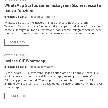
WhatsApp Status come Instagram Stories: ecco la
nuova funzione
Il Principe Feanor
Nessun commento
WhatsApp Status come Instagram Stories: ecco la nuova funzione
WhatsApp Status: la nuova funzione della chat per condividere foto e video
come su Instagram Stories. WhatsApp Status come Instagram Stories: ecco
la nuova funzione che copia ancora il format di Snapchat Stories. Sem...
LEGGI TUTTO
OTTOBRE 19, 2022
Inviare GiF Whatsapp
Il Principe Feanor
Nessun commento
Come inviare GIF su Whatsapp: guida dettagliata per iPhone e Android Se
vuoi imparare come inviare GIF su Whatsapp, sei nel posto giusto. Con
l'ultimo aggiornamento di Whatsapp, puoi finalmente condividere GIF
animate con i tuoi contatti. In questa guida, ti spiegheremo come inviare GIF
su Whatsapp ...
LEGGI TUTTO